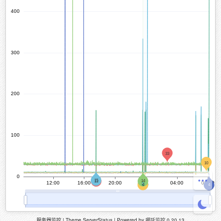
服务器监控 | Theme ServerStatus | Powered by
哪吒监控
0.20.13