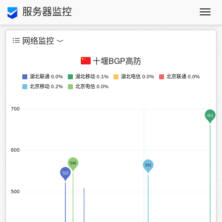
服务器监控
Toggl
navig
网络监控
十堰BGP高防